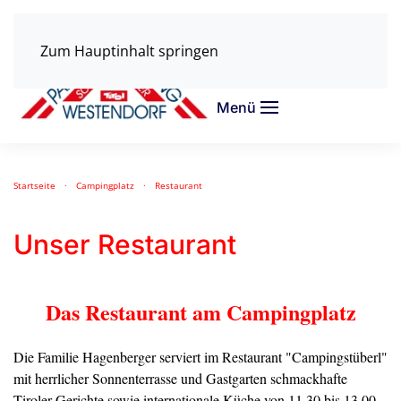
Zum Hauptinhalt springen
Menü
Startseite
Campingplatz
Restaurant
Unser Restaurant
Das Restaurant am Campingplatz
Die Familie Hagenberger serviert im Restaurant "Campingstüberl"
mit herrlicher Sonnenterrasse und Gastgarten schmackhafte
Tiroler Gerichte sowie internationale Küche von 11.30 bis 13.00