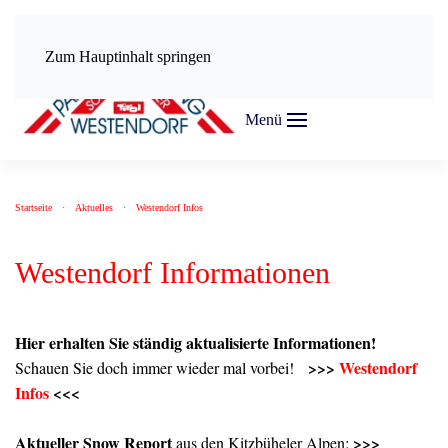
Zum Hauptinhalt springen
Menü
Startseite
Aktuelles
Westendorf Infos
Westendorf Informationen
Hier erhalten Sie ständig aktualisierte Informationen!
>>>
Westendorf
Schauen Sie doch immer wieder mal vorbei!
Infos
<<<
Aktueller Snow Report
>>>
aus den Kitzbüheler Alpen: