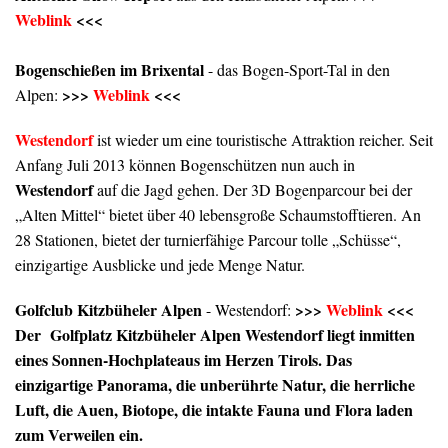
Weblink
<<<
Bogenschießen im Brixental
- das Bogen-Sport-Tal in den
>>>
Weblink
<<<
Alpen:
Westendorf
ist wieder um eine touristische Attraktion reicher. Seit
Anfang Juli 2013 können Bogenschützen nun auch in
Westendorf
auf die Jagd gehen. Der 3D Bogenparcour bei der
„Alten Mittel“ bietet über 40 lebensgroße Schaumstofftieren. An
28 Stationen, bietet der turnierfähige Parcour tolle „Schüsse“,
einzigartige Ausblicke und jede Menge Natur.
Golfclub Kitzbüheler Alpen
>>>
Weblink
<<<
- Westendorf:
Der Golfplatz Kitzbüheler Alpen Westendorf liegt inmitten
eines Sonnen-Hochplateaus im Herzen Tirols. Das
einzigartige Panorama, die unberührte Natur, die herrliche
Luft, die Auen, Biotope, die intakte Fauna und Flora laden
zum Verweilen ein.